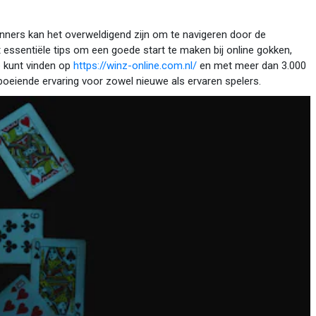
nners kan het overweldigend zijn om te navigeren door de
edt essentiële tips om een goede start te maken bij online gokken,
e kunt vinden op
https://winz-online.com.nl/
en met meer dan 3.000
 boeiende ervaring voor zowel nieuwe als ervaren spelers.