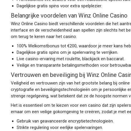
Dagelijkse gratis spins voor extra spelplezier.
Belangrijke voordelen van Winz Online Casino
Winz Online Casino biedt verschillende voordelen die het aantr
interface en de verscheidenheid aan spellen zijn slechts het be
om terug te keren naar het casino.
100% Welkomstbonus tot €200, waardoor je meer kans heb
Dagelijkse gratis spins om je spelervaring te verrijken.
Live casino-ervaring met roulette, blackjack en baccarat.
Veilige en transparante betalingsmethoden voor betrouwbar
Vertrouwen en beveiliging bij Winz Online Casi
Veiligheid en vertrouwen zijn van het grootste belang bij onli
cryptografie en beveiligingstechnologieën om je persoonlijke
strenge regelgeving, wat betekent dat ze de hoogste normen voo
Het is essentieel om te kiezen voor een casino dat zijn speler
ernaar om een veilige gokomgeving te creëren, zodat je met een
Gebruik van geavanceerde encryptietechnologieën.
Strikte regulering voor eerlijke spelervaringen.