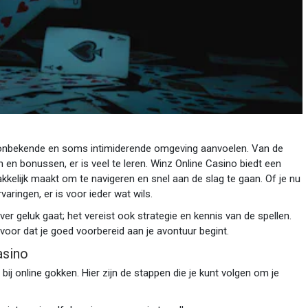
en onbekende en soms intimiderende omgeving aanvoelen. Van de
n en bonussen, er is veel te leren. Winz Online Casino biedt een
kkelijk maakt om te navigeren en snel aan de slag te gaan. Of je nu
varingen, er is voor ieder wat wils.
over geluk gaat; het vereist ook strategie en kennis van de spellen.
ervoor dat je goed voorbereid aan je avontuur begint.
asino
 bij online gokken. Hier zijn de stappen die je kunt volgen om je