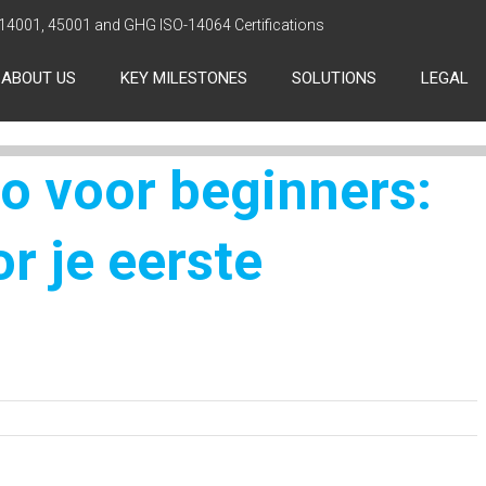
 14001, 45001 and GHG ISO-14064 Certifications
ABOUT US
KEY MILESTONES
SOLUTIONS
LEGAL
o voor beginners:
or je eerste