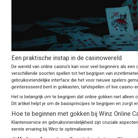
Een praktische instap in de casinowereld
De wereld van online casino’s kan voor veel beginners als e
verschillende soorten spellen tot het begrijpen van inzetlimiete
gebruiksvriendelijke interface die het voor nieuwe spelers gema
geïnteresseerd bent in gokkasten, tafelspellen of live casino-er
Het is belangrijk om te begrijpen dat online gokken niet alleen 
Dit artikel helpt je om de basisprincipes te begrijpen en zorgt 
Hoe te beginnen met gokken bij Winz Online C
Klantenservice en gebruiksvriendelijkheid zijn cruciale aspecten
eerste ervaring bij Winz te optimaliseren: