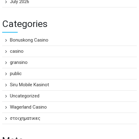
July 2026
Categories
Bonuskong Casino
casino
gransino
public
Siru Mobile Kasinot
Uncategorized
Wagerland Casino
στοιχηματικες