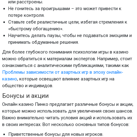
или расстроены.
Не гонитесь за проигрышами – это может привести к
потере контроля.
Ставьте себе реалистичные цели, избегая стремления к
«быстрому обогащению».
Научитесь делать паузы, чтобы не подаваться эмоциям и
принимать обдуманные решения.
Для более глубокого понимания психологии игры в казино
можно обратиться к материалам экспертов. Например, стоит
ознакомиться с аналитическими публикациями, такими как
Проблемы зависимости от азартных игр в эпоху онлайн-
казино
, которые освещают влияние азартных игр на
общество и индивидов.
Бонусы и акции
Онлайн казино Пинко предлагает различные бонусы и акции,
которые можно использовать для увеличения своих шансов.
Важно внимательно читать условия акций и использовать их
в своих интересах. Вот несколько основных типов бонусов:
Приветственные бонусы для новых игроков.