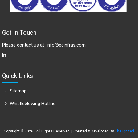
Get In Touch
Please contact us at
info@ecinfras.com
Quick Links
Sitemap
Whistleblowing Hotline
Copyright © 2026
. All Rights Reserved. | Created & Developed By
The Ignited