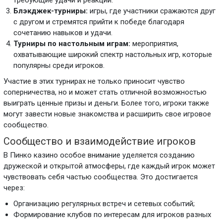
требующие удачи и реакции.
Блэкджек-турниры:
игры, где участники сражаются друг
с другом и стремятся прийти к победе благодаря
сочетанию навыков и удачи.
Турниры по настольным играм:
мероприятия,
охватывающие широкий спектр настольных игр, которые
популярны среди игроков.
Участие в этих турнирах не только приносит чувство
соперничества, но и может стать отличной возможностью
выиграть ценные призы и деньги. Более того, игроки также
могут завести новые знакомства и расширить свое игровое
сообщество.
Сообщество и взаимодействие игроков
В Пинко казино особое внимание уделяется созданию
дружеской и открытой атмосферы, где каждый игрок может
чувствовать себя частью сообщества. Это достигается
через:
Организацию регулярных встреч и сетевых событий;
Формирование клубов по интересам для игроков разных