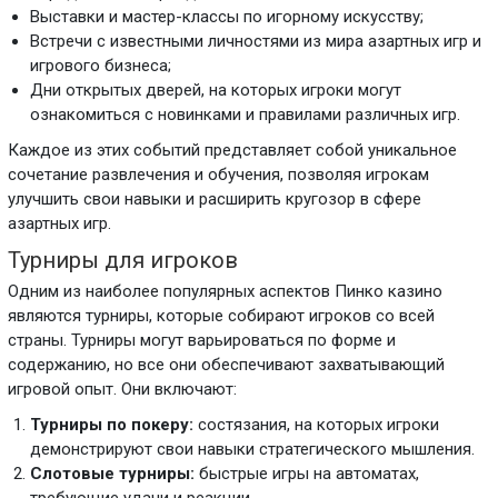
Выставки и мастер-классы по игорному искусству;
Встречи с известными личностями из мира азартных игр и
игрового бизнеса;
Дни открытых дверей, на которых игроки могут
ознакомиться с новинками и правилами различных игр.
Каждое из этих событий представляет собой уникальное
сочетание развлечения и обучения, позволяя игрокам
улучшить свои навыки и расширить кругозор в сфере
азартных игр.
Турниры для игроков
Одним из наиболее популярных аспектов Пинко казино
являются турниры, которые собирают игроков со всей
страны. Турниры могут варьироваться по форме и
содержанию, но все они обеспечивают захватывающий
игровой опыт. Они включают:
Турниры по покеру:
состязания, на которых игроки
демонстрируют свои навыки стратегического мышления.
Слотовые турниры:
быстрые игры на автоматах,