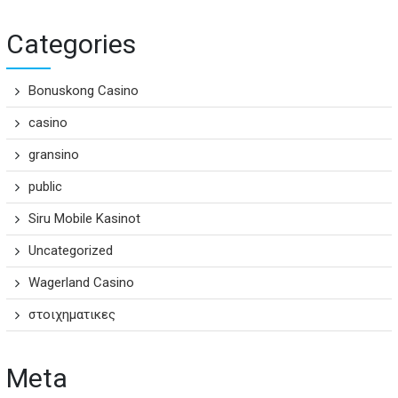
Categories
Bonuskong Casino
casino
gransino
public
Siru Mobile Kasinot
Uncategorized
Wagerland Casino
στοιχηματικες
Meta