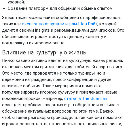
уровней;
Создание платформ для общения и обмена опытом.
Здесь также можно найти сообщения от профессионалов,
таких как
эксперт по азартным играм Шон Райт
, который
делится своими insights и рекомендациями для игроков. Это
обеспечивает игрокам доступ к ценному контенту и
поддержку в их игровом опыте.
Влияние на культурную жизнь
Пинко казино активно влияет на культурную жизнь региона,
становясь местом притяжения для любителей азартных игр.
Это место, где проводятся не только турниры, но и
церемонии награждения, пресс-конференции и другие
значимые события. Такие мероприятия помогают
популяризировать игорную культуру и привлекают новые
поколения игроков. Например,
статья в The Guardian
освещает проблемы азартных игр в обществе и вызывает
обсуждение актуальных вопросов по этой теме. Важно,
чтобы такие разговоры происходили, так как они помогают
игрокам осознать ответственность и потенциальные риски,