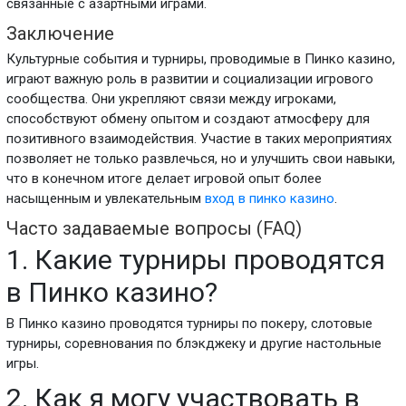
связанные с азартными играми.
Заключение
Культурные события и турниры, проводимые в Пинко казино,
играют важную роль в развитии и социализации игрового
сообщества. Они укрепляют связи между игроками,
способствуют обмену опытом и создают атмосферу для
позитивного взаимодействия. Участие в таких мероприятиях
позволяет не только развлечься, но и улучшить свои навыки,
что в конечном итоге делает игровой опыт более
насыщенным и увлекательным
вход в пинко казино
.
Часто задаваемые вопросы (FAQ)
1. Какие турниры проводятся
в Пинко казино?
В Пинко казино проводятся турниры по покеру, слотовые
турниры, соревнования по блэкджеку и другие настольные
игры.
2. Как я могу участвовать в