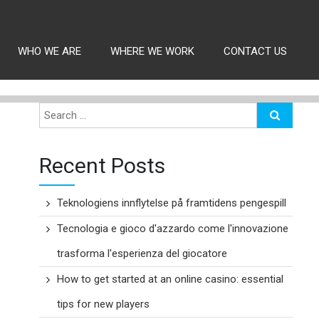
WHO WE ARE
WHERE WE WORK
CONTACT US
Recent Posts
Teknologiens innflytelse på framtidens pengespill
Tecnologia e gioco d'azzardo come l'innovazione
trasforma l'esperienza del giocatore
How to get started at an online casino: essential
tips for new players