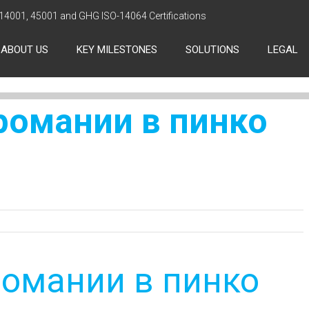
 14001, 45001 and GHG ISO-14064 Certifications
ABOUT US
KEY MILESTONES
SOLUTIONS
LEGAL
романии в пинко
романии в пинко