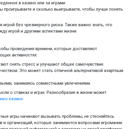
веденное в казино или за играми.
вы проигрываете и сколько выигрываете, чтобы лучше понять
 игрой без чрезмерного риска. Также важно знать, что
жду игрой и другими аспектами жизни.
особы проведения времени, которые доставляют
ющих активностях:
гают снять стресс и улучшают общее самочувствие.
рчеством. Это может стать отличной альтернативой азартным
узьями, занимаясь совместными увлечениями.
сли о ставках и играх. Разнообразие в жизни может
нко казино
.
ртные игры начинают вызывать проблемы, не стесняйтесь
 и организаций, которые занимаются вопросами игромании.