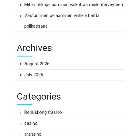
Miten uhkapelaaminen vaikuttaa mielenterveyteen
Vastuullinen pelaaminen vinkkiä hallita
pelikassaasi
Archives
August 2026
July 2026
Categories
Bonuskong Casino
casino
gransino