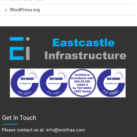
WordPress.org
Get In Touch
Please contact us at
info@ecinfras.com