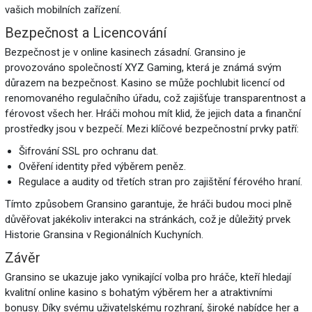
vašich mobilních zařízení.
Bezpečnost a Licencování
Bezpečnost je v online kasinech zásadní. Gransino je
provozováno společností XYZ Gaming, která je známá svým
důrazem na bezpečnost. Kasino se může pochlubit licencí od
renomovaného regulačního úřadu, což zajišťuje transparentnost a
férovost všech her. Hráči mohou mít klid, že jejich data a finanční
prostředky jsou v bezpečí. Mezi klíčové bezpečnostní prvky patří:
Šifrování SSL pro ochranu dat.
Ověření identity před výběrem peněz.
Regulace a audity od třetích stran pro zajištění férového hraní.
Tímto způsobem Gransino garantuje, že hráči budou moci plně
důvěřovat jakékoliv interakci na stránkách, což je důležitý prvek
Historie Gransina v Regionálních Kuchyních.
Závěr
Gransino se ukazuje jako vynikající volba pro hráče, kteří hledají
kvalitní online kasino s bohatým výběrem her a atraktivními
bonusy. Díky svému uživatelskému rozhraní, široké nabídce her a