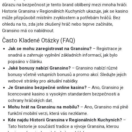
důrazu na bezpečnost je tento brand oblíbený mezi mnoha hráči.
Historie Gransina v Regionálních Kuchyních ukazuje, jak se kasino
může přizpůsobit místním zvyklostem a potřebám hráčů. Bez
ohledu na to, zda jste zkušený hráč nebo teprve začínáte,
Gransino má co nabídnout.
Často Kladené Otázky (FAQ)
Jak se mohu zaregistrovat na Gransinu?
– Registrace je
snadná a zahrnuje vyplnění základních informací, jak bylo
popsáno v článku.
Jaké bonusy nabízí Gransino?
– Gransino nabízí různé
bonusy včetně vstupních bonusů a promo akcí. Sledujte jejich
webové stránky pro aktuální nabídky.
Je Gransino bezpečné online kasino?
– Ano, Gransino je
licencované kasino s vysokým standardem bezpečnosti a
ochrany hráčských dat.
Mohu hrát na Gransinu na mobilu?
– Ano, Gransino má plně
funkční mobilní verzi, která vás nezklame.
Kde najdu Historii Gransina v Regionálních Kuchyních?
–
Tato historie je součástí tradice a vývoje Gransina, kterou