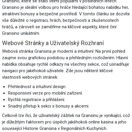
Gransino, které se stalo velmi populární v posledních letech.
Gransino je ideální volbou pro hráče hledající bohatou nabídku her,
atraktivní bonusy a bezpečné prostředí. V tomto článku se dozvíte
vše důležité o registraci, hrách, bezpečnosti a zkušenostech
hráčů, a zároveň se zaměříme na klíčové aspekty, které činí
Gransino unikátním.
Webové Stránky a Uživatelský Rozhraní
Webová stránka Gransina je moderní a intuitivní. Na první pohled
zaujme svou grafickou podobou a přehledným rozložením. Hlavní
nabídka obsahuje rychlé odkazy na všechny sekce, což usnadňuje
navigaci pro jakéhokoli uživatele. Zde jsou některé klíčové
vlastnosti webových stránek:
Přehlednost a intuitivní design.
Responsivní verze pro mobilní zařízení.
Rychlá registrace a přihlášení.
Snadný přístup k sekci s bonusy a akcemi.
Celkově lze říci, že uživatelský zážitek na Gransinu je vynikající, což
je důležitým faktorem pro úspěch jakéhokoli online kasina a jeho
související Historie Gransina v Regionálních Kuchyních.