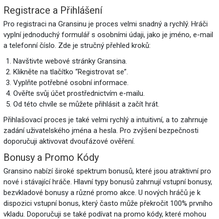
Registrace a Přihlášení
Pro registraci na Gransinu je proces velmi snadný a rychlý. Hráči
vyplní jednoduchý formulář s osobními údaji, jako je jméno, e-mail
a telefonní číslo. Zde je stručný přehled kroků:
Navštivte webové stránky Gransina.
Klikněte na tlačítko “Registrovat se”.
Vyplňte potřebné osobní informace.
Ověřte svůj účet prostřednictvím e-mailu.
Od této chvíle se můžete přihlásit a začít hrát.
Přihlašovací proces je také velmi rychlý a intuitivní, a to zahrnuje
zadání uživatelského jména a hesla. Pro zvýšení bezpečnosti
doporučuji aktivovat dvoufázové ověření.
Bonusy a Promo Kódy
Gransino nabízí široké spektrum bonusů, které jsou atraktivní pro
nové i stávající hráče. Hlavní typy bonusů zahrnují vstupní bonusy,
bezvkladové bonusy a různé promo akce. U nových hráčů je k
dispozici vstupní bonus, který často může překročit 100% prvního
vkladu. Doporučuji se také podívat na promo kódy, které mohou